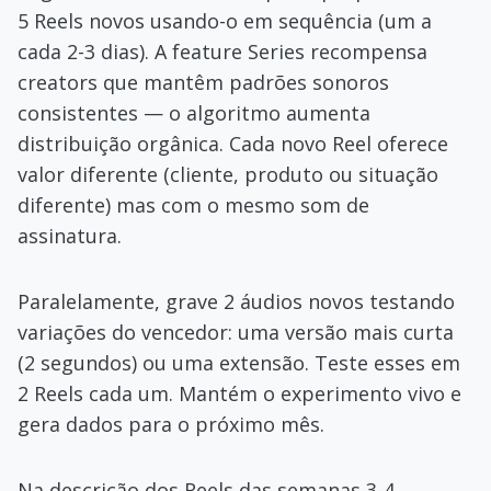
5 Reels novos usando-o em sequência (um a
cada 2-3 dias). A feature Series recompensa
creators que mantêm padrões sonoros
consistentes — o algoritmo aumenta
distribuição orgânica. Cada novo Reel oferece
valor diferente (cliente, produto ou situação
diferente) mas com o mesmo som de
assinatura.
Paralelamente, grave 2 áudios novos testando
variações do vencedor: uma versão mais curta
(2 segundos) ou uma extensão. Teste esses em
2 Reels cada um. Mantém o experimento vivo e
gera dados para o próximo mês.
Na descrição dos Reels das semanas 3-4,