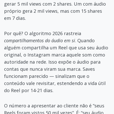
gerar 5 mil views com 2 shares. Um com áudio
próprio gera 2 mil views, mas com 15 shares
em 7 dias.
Por quê? O algoritmo 2026 rastreia
compartilhamentos do áudio em si
. Quando
alguém compartilha um Reel que usa seu áudio
original, o Instagram marca aquele som como
autoridade na rede. Isso expõe o áudio para
contas que nunca viram sua marca. Saves
funcionam parecido — sinalizam que o
conteúdo vale revisitar, estendendo a vida útil
do Reel por 14-21 dias.
O número a apresentar ao cliente não é “seus
Reels foram vistos 50 mil vezes”. É: “seu áudio