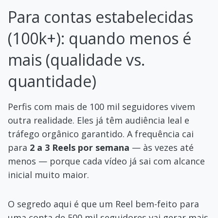
Para contas estabelecidas
(100k+): quando menos é
mais (qualidade vs.
quantidade)
Perfis com mais de 100 mil seguidores vivem
outra realidade. Eles já têm audiência leal e
tráfego orgânico garantido. A frequência cai
para
2 a 3 Reels por semana
— às vezes até
menos — porque cada vídeo já sai com alcance
inicial muito maior.
O segredo aqui é que um Reel bem-feito para
uma conta de 500 mil seguidores vai gerar mais