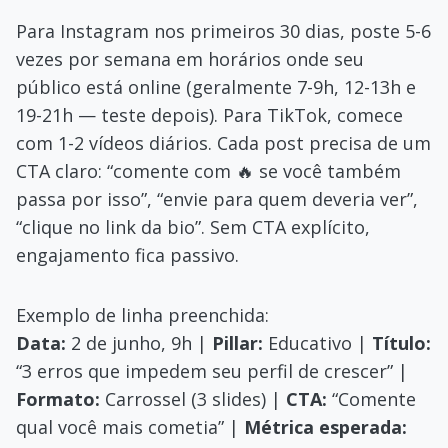
Para Instagram nos primeiros 30 dias, poste 5-6
vezes por semana em horários onde seu
público está online (geralmente 7-9h, 12-13h e
19-21h — teste depois). Para TikTok, comece
com 1-2 vídeos diários. Cada post precisa de um
CTA claro: “comente com 🔥 se você também
passa por isso”, “envie para quem deveria ver”,
“clique no link da bio”. Sem CTA explícito,
engajamento fica passivo.
Exemplo de linha preenchida:
Data:
2 de junho, 9h |
Pillar:
Educativo |
Título:
“3 erros que impedem seu perfil de crescer” |
Formato:
Carrossel (3 slides) |
CTA:
“Comente
qual você mais cometia” |
Métrica esperada: