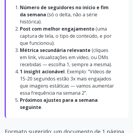
Número de seguidores no início e fim
da semana
(só o delta, não a série
histórica).
Post com melhor engajamento
(uma
captura de tela, o tipo de conteúdo, e por
que funcionou).
Métrica secundária relevante
(cliques
em link, visualizações em vídeo, ou DMs
recebidas — escolha 1, sempre a mesma).
1 insight acionável
. Exemplo: “Vídeos de
15-20 segundos estão 3x mais engajados
que imagens estáticas — vamos aumentar
essa frequência na semana 2”.
Próximos ajustes para a semana
seguinte
.
Formato sugerido: um documento de 1 página