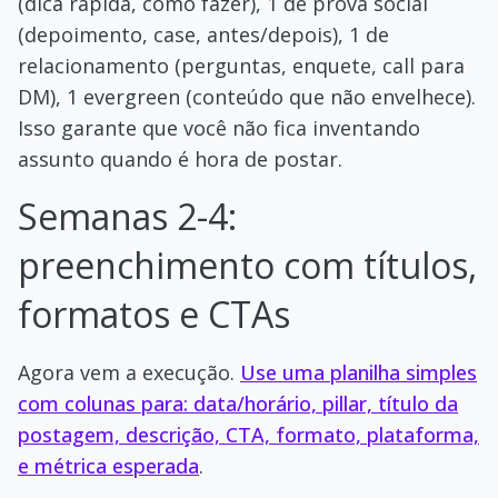
(dica rápida, como fazer), 1 de prova social
(depoimento, case, antes/depois), 1 de
relacionamento (perguntas, enquete, call para
DM), 1 evergreen (conteúdo que não envelhece).
Isso garante que você não fica inventando
assunto quando é hora de postar.
Semanas 2-4:
preenchimento com títulos,
formatos e CTAs
Agora vem a execução.
Use uma planilha simples
com colunas para: data/horário, pillar, título da
postagem, descrição, CTA, formato, plataforma,
e métrica esperada
.