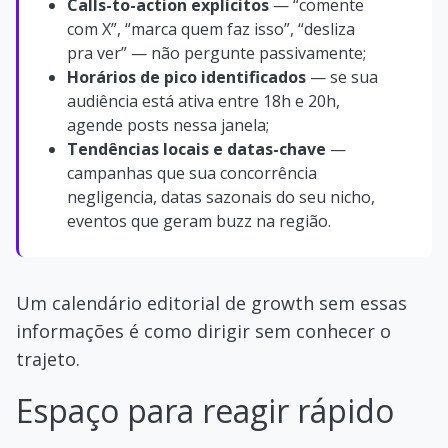
Calls-to-action explícitos
— “comente
com X”, “marca quem faz isso”, “desliza
pra ver” — não pergunte passivamente;
Horários de pico identificados
— se sua
audiência está ativa entre 18h e 20h,
agende posts nessa janela;
Tendências locais e datas-chave
—
campanhas que sua concorrência
negligencia, datas sazonais do seu nicho,
eventos que geram buzz na região.
Um calendário editorial de growth sem essas
informações é como dirigir sem conhecer o
trajeto.
Espaço para reagir rápido