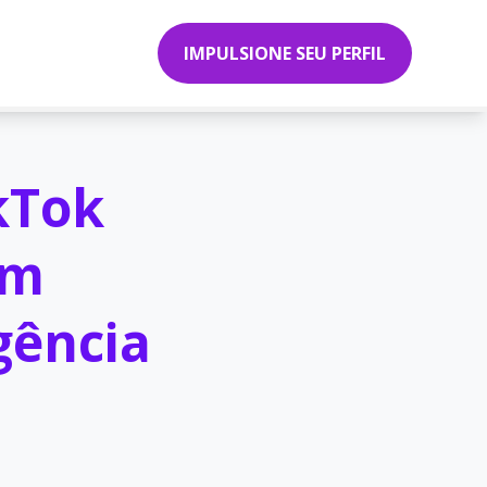
IMPULSIONE SEU PERFIL
kTok
om
gência