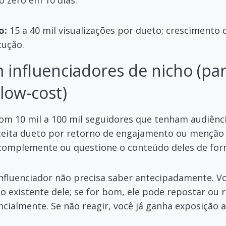
 zero em 10 dias.
o:
15 a 40 mil visualizações por dueto; crescimento 
cução.
influenciadores de nicho (par
 low-cost)
com 10 mil a 100 mil seguidores que tenham audiênc
aceita dueto por retorno de engajamento ou menção
complemente ou questione o conteúdo deles de form
nfluenciador não precisa saber antecipadamente. V
 existente dele; se for bom, ele pode repostar ou 
cialmente. Se não reagir, você já ganha exposição a