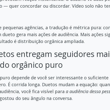
ão — quer concordar ou discordar. Vídeo solo não t
e pequenas agências, a tradução é métrica pura: 
m dueto gera mais ações de audiência. Mais ações si
ultado é distribuição orgânica ampliada.
etos entregam seguidores mai
do orgânico puro
puro depende de você ser interessante o suficiente
zero. É corrida longa. Duetos mudam a equação: qua
udiência, você fica visível para
a audiência dessa pes
gostou do seu ângulo na conversa.