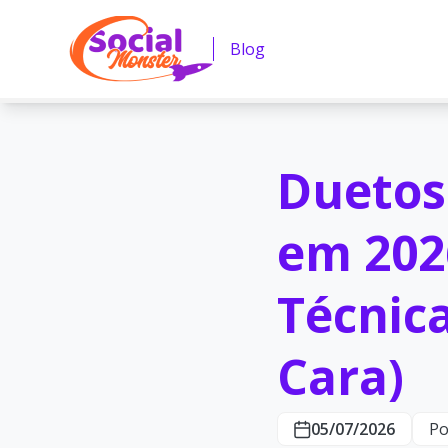
Blog
Duetos
em 202
Técnic
Cara)
05/07/2026
Po