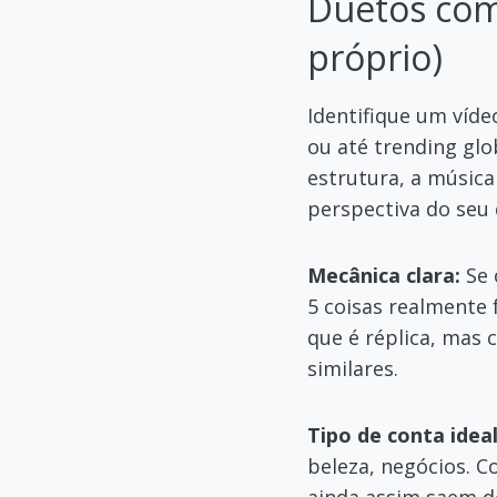
Duetos com 
próprio)
Identifique um víde
ou até trending glo
estrutura, a música
perspectiva do seu 
Mecânica clara:
Se 
5 coisas realmente 
que é réplica, mas 
similares.
Tipo de conta ideal
beleza, negócios. 