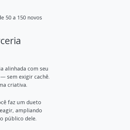
de 50 a 150 novos
ceria
ia alinhada com seu
 — sem exigir cachê.
a criativa.
ocê faz um dueto
reagir, ampliando
o público dele.