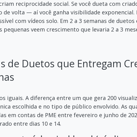
criam reciprocidade social. Se você dueta com criad
o de volta — aí você ganha visibilidade exponencial.
sível com vídeos solo. Em 2 a 3 semanas de duetos 
as pequenas veem crescimento que levaria 2 a 3 me
ias de Duetos que Entregam C
nas
s iguais. A diferença entre um que gera 200 visual
nica escolhida e no tipo de público envolvido. As qu
das em contas de PME entre fevereiro e junho de 2
ado entre dias 10 e 14.