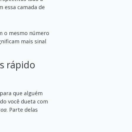
em essa camada de
com o mesmo número
gnificam mais sinal
s rápido
 para que alguém
ndo você dueta com
soa
. Parte delas