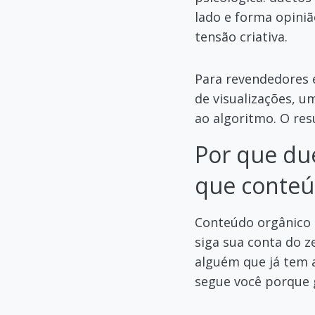
lado e forma opini
tensão criativa.
Para revendedores 
de visualizações, u
ao algoritmo. O res
Por que du
que conteú
Conteúdo orgânico 
siga sua conta do 
alguém que já tem a
segue você porque 