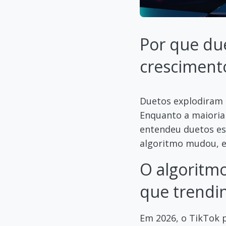
Por que due
cresciment
Duetos explodiram 
Enquanto a maioria
entendeu duetos es
algoritmo mudou, e
O algoritm
que trendi
Em 2026, o TikTok 