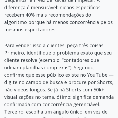
pequenos” em vez de “dicas de limpeza”. A
diferença é mensurável: nichos específicos
recebem 40% mais recomendações do
algoritmo porque há menos concorrência pelos
mesmos espectadores.
Para vender isso a clientes: peça três coisas.
Primeiro, identifique o problema exato que seu
cliente resolve (exemplo: “contadores que
odeiam planilhas complexas”). Segundo,
confirme que esse público existe no YouTube —
digite no campo de busca e procure por Shorts,
não vídeos longos. Se já há Shorts com 50k+
visualizações no tema, ótimo; significa demanda
confirmada com concorrência gerenciável.
Terceiro, escolha um ângulo único: em vez de