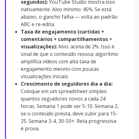
segundos):
YouTube Studio mostra isso
nativamente. Alvo mínimo: 45%. Se está
abaixo, o gancho falha — volta ao padrão
ABC e re-edita.
Taxa de engajamento (curtidas +
comentários + compartilhamentos ÷
visualizações):
Alvo: acima de 2%. Isso é
sinal de que o conteúdo ressoa; algoritmo
amplifica vídeos com alta taxa de
engajamento mesmo com poucas
visualizações iniciais.
Crescimento de seguidores dia a dia:
Coloque em um spreadsheet simples:
quantos seguidores novos a cada 24
horas. Semana 1 pode ser 5-10. Semana 2,
se o conteúdo presta, deve subir para 15-
25. Semana 3-4, 30-50+. Reta progressiva
é prova.