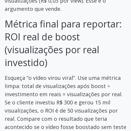
visualizações (R$ 0,03 por view). Esse é o
argumento que vende.
Métrica final para reportar:
ROI real de boost
(visualizações por real
investido)
Esqueça “o vídeo virou viral”. Use uma métrica
limpa: total de visualizações após boost ÷
investimento em reais = visualizações por real.
Se o cliente investiu R$ 300 e gerou 15 mil
visualizações, o ROI é de 50 visualizações por
real. Compare com o resultado que teria
acontecido se o vídeo fosse boostado sem teste