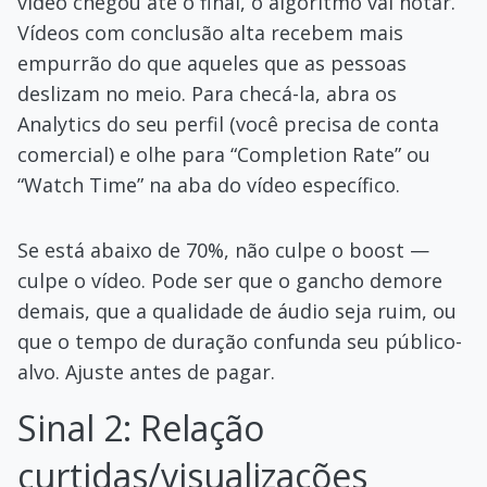
vídeo chegou até o final, o algoritmo vai notar.
Vídeos com conclusão alta recebem mais
empurrão do que aqueles que as pessoas
deslizam no meio. Para checá-la, abra os
Analytics do seu perfil (você precisa de conta
comercial) e olhe para “Completion Rate” ou
“Watch Time” na aba do vídeo específico.
Se está abaixo de 70%, não culpe o boost —
culpe o vídeo. Pode ser que o gancho demore
demais, que a qualidade de áudio seja ruim, ou
que o tempo de duração confunda seu público-
alvo. Ajuste antes de pagar.
Sinal 2: Relação
curtidas/visualizações